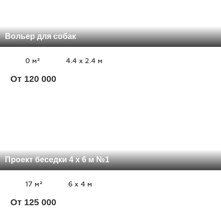
Вольер для собак
0 м²
4.4 x 2.4 м
От 120 000
Проект беседки 4 х 6 м №1
17 м²
6 x 4 м
От 125 000