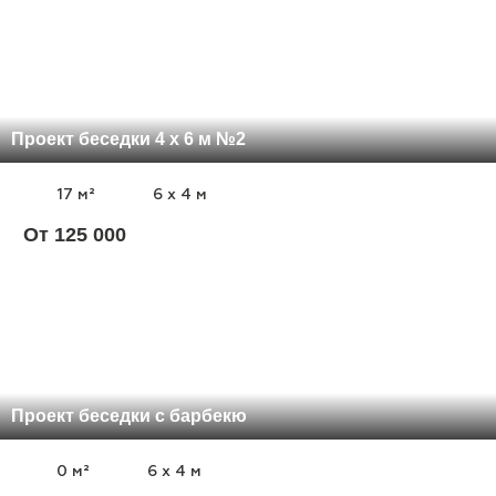
Проект беседки 4 х 6 м №2
17 м²
6 x 4 м
От 125 000
Проект беседки с барбекю
0 м²
6 x 4 м