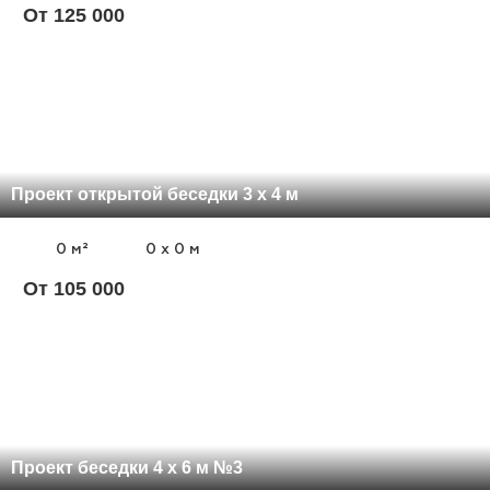
От 125 000
Проект открытой беседки 3 х 4 м
0 м²
0 x 0 м
От 105 000
Проект беседки 4 х 6 м №3