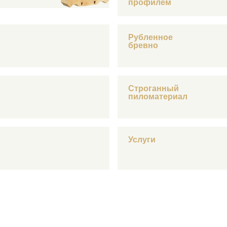
профилем
Рубленное
бревно
Строганный
пиломатериал
Услуги