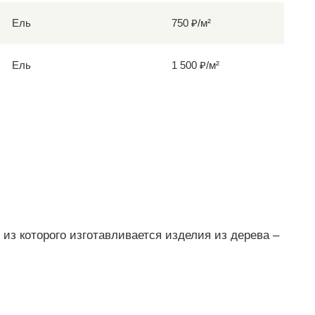
Ель
750 ₽/м²
Ель
1 500 ₽/м²
из которого изготавливается изделия из дерева –