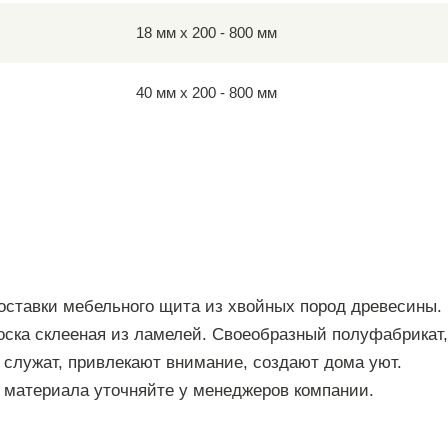
18 мм х 200 - 800 мм
40 мм х 200 - 800 мм
оставки мебельного щита из хвойных пород древесины.
ка склееная из ламелей. Своеобразный полуфабрикат, 
 служат, привлекают внимание, создают дома уют.
ь материала уточняйте у менеджеров компании.