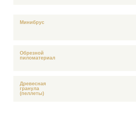
Минибрус
Обрезной
пиломатериал
Древесная
гранула
(пеллеты)