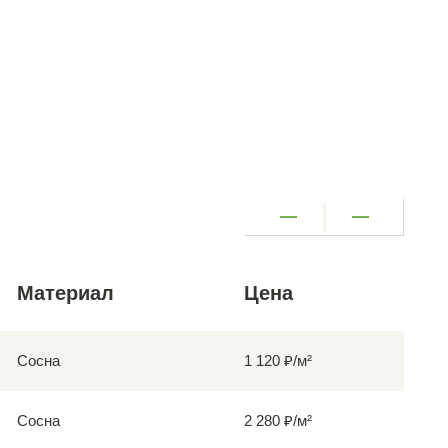
Материал
Цена
Сосна
1 120 ₽/м²
Сосна
2 280 ₽/м²