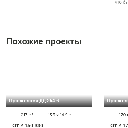
что б
Похожие проекты
Проект дома ДД-254-6
Проект д
213 м²
15.3 x 14.5 м
170 
От 2 150 336
От 2 1