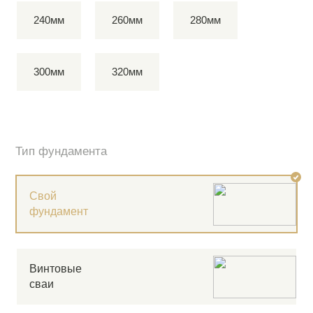
240мм
260мм
280мм
300мм
320мм
Тип фундамента
Свой
фундамент
Винтовые
сваи