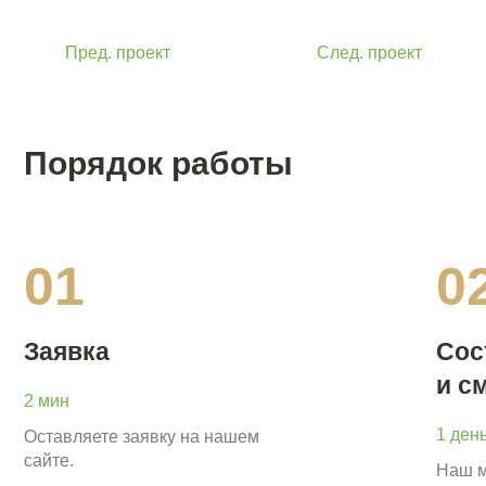
Пред. проект
След. проект
Порядок работы
01
0
Заявка
Сос
и с
2 мин
1 ден
Оставляете заявку на нашем
сайте.
Наш м