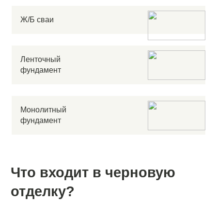
Ж/Б сваи
Ленточный
фундамент
Монолитный
фундамент
Что входит в черновую
отделку?