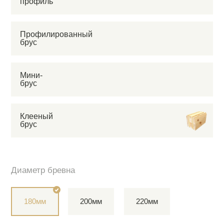
профиль
Профилированный
брус
Мини-
брус
Клееный
брус
Диаметр бревна
180мм
200мм
220мм