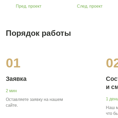
Пред. проект
След. проект
Порядок работы
01
0
Заявка
Сос
и с
2 мин
1 ден
Оставляете заявку на нашем
сайте.
Наш м
что б