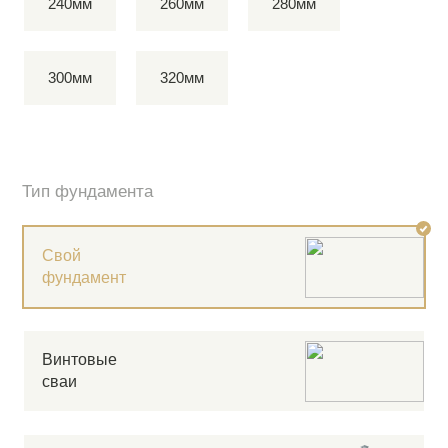
240мм
260мм
280мм
300мм
320мм
Тип фундамента
Свой
фундамент
Винтовые
сваи