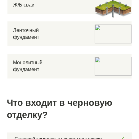
Ж/Б сваи
Ленточный
фундамент
Монолитный
фундамент
Что входит в черновую
отделку?
Стеновой комплект с чашами под проект