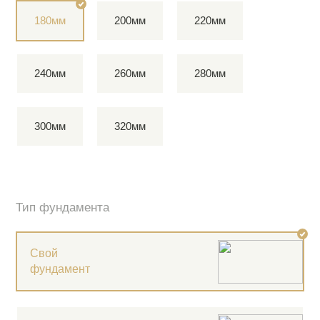
180мм
200мм
220мм
240мм
260мм
280мм
300мм
320мм
Тип фундамента
Свой
фундамент