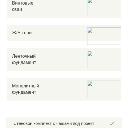
Винтовые
сваи
Ж/Б сваи
Ленточный
фундамент
Монолитный
фундамент
Стеновой комплект с чашами под проект